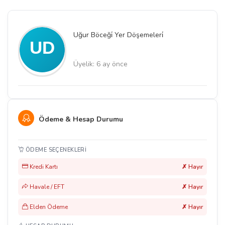
Uğur Böceği̇ Yer Döşemeleri̇
Üyelik: 6 ay önce
Ödeme & Hesap Durumu
ÖDEME SEÇENEKLERI
Kredi Kartı
✗ Hayır
Havale / EFT
✗ Hayır
Elden Ödeme
✗ Hayır