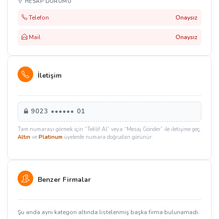
HESAP DURUMU
Telefon
Onaysız
Mail
Onaysız
İletişim
9023 •••••• 01
Tam numarayı görmek için “Teklif Al” veya “Mesaj Gönder” ile iletişime geç.
Altın
ve
Platinum
üyelerde numara doğrudan görünür.
Benzer Firmalar
Şu anda aynı kategori altında listelenmiş başka firma bulunamadı.