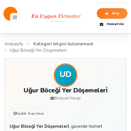
Giriş
Hizmet Ver
Anasayfa
Kategori bilgisi bulunamadı
Uğur Böceği̇ Yer Döşemeleri̇
Uğur Böceği̇ Yer Döşemeleri̇
Bireysel Hesap
Üyelik: 6 ay önce
Uğur Böceği̇ Yer Döşemeleri̇
, güvenilir hizmet