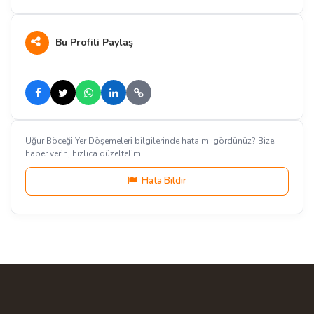
Bu Profili Paylaş
Uğur Böceği̇ Yer Döşemeleri̇ bilgilerinde hata mı gördünüz? Bize
haber verin, hızlıca düzeltelim.
Hata Bildir