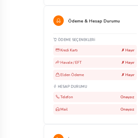
Ödeme & Hesap Durumu
ÖDEME SEÇENEKLERI
Kredi Kartı
✗ Hayır
Havale / EFT
✗ Hayır
Elden Ödeme
✗ Hayır
HESAP DURUMU
Telefon
Onaysız
Mail
Onaysız