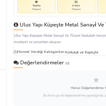
☎️
📧
Telefon
E-Mail
Onaysız
Onaysız
Ulus Yapı Küpeşte Metal Sanayi̇ Ve 
Ulus Yapı Küpeşte Metal Sanayi̇ Ve Ti̇caret Sadullah henüz 
inceleyin ve yorumları okuyun.
Hizmet Verdiği Kategoriler:
Korkuluk ve Küpeşte
Değerlendirmeler
(0)
Henüz Değerlendirme 
Bu firma için ilk değerlendirme yapıldığında, 