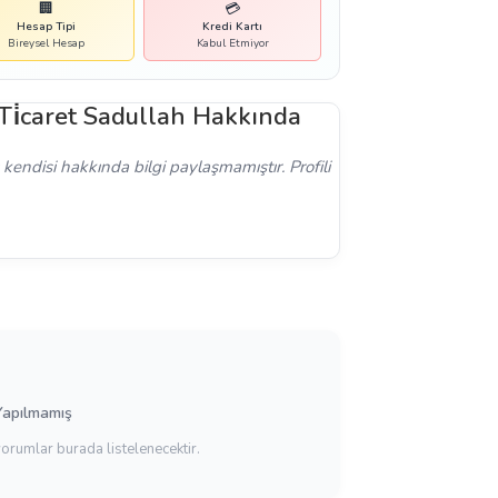
🏢
💳
Hesap Tipi
Kredi Kartı
Bireysel Hesap
Kabul Etmiyor
Ti̇caret Sadullah Hakkında
kendisi hakkında bilgi paylaşmamıştır. Profili
Yapılmamış
yorumlar burada listelenecektir.