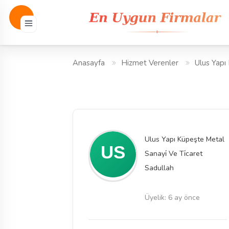
Anasayfa
Hizmet Verenler
Ulus Yapı
Ulus Yapı Küpeşte Metal
Sanayi̇ Ve Ti̇caret
Sadullah
Üyelik: 6 ay önce