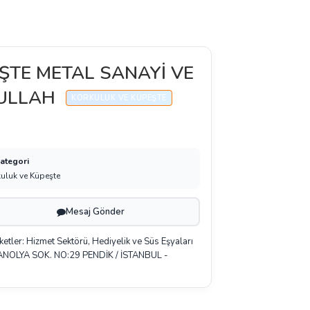
ŞTE METAL SANAYİ VE
DULLAH
KORKULUK VE KÜPEŞTE
Kategori
uluk ve Küpeşte
Mesaj Gönder
iketler: Hizmet Sektörü, Hediyelik ve Süs Eşyaları
ANOLYA SOK. NO:29 PENDİK / İSTANBUL -