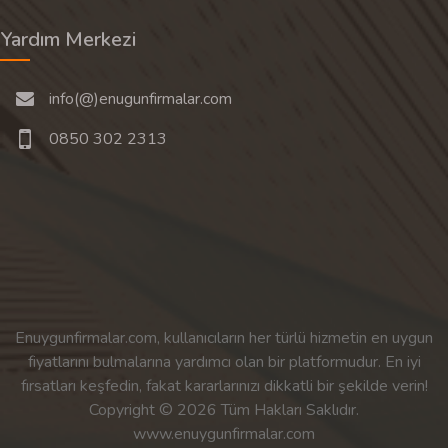
Yardım Merkezi
info(@)enugunfirmalar.com
0850 302 2313
Enuygunfirmalar.com, kullanıcıların her türlü hizmetin en uygun
fiyatlarını bulmalarına yardımcı olan bir platformudur. En iyi
fırsatları keşfedin, fakat kararlarınızı dikkatli bir şekilde verin!
Copyright © 2026 Tüm Hakları Saklıdır.
www.enuygunfirmalar.com