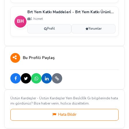
Brt Yem Katkı Maddeleri̇ - Brt Yem Katkı Ürünleri̇ H
1 hizmet
Profil
Yorumlar
Bu Profili Paylaş
Üstün Kardeşler - Üstün Kardeşler Yem Besi̇ci̇li̇k Gı bilgilerinde hata
mı gördünüz? Bize haber verin, hızlıca düzeltelim.
Hata Bildir