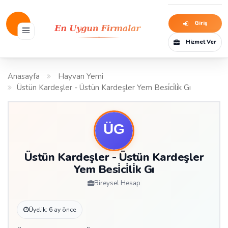
Giriş
Hizmet Ver
Anasayfa
Hayvan Yemi
Üstün Kardeşler - Üstün Kardeşler Yem Besi̇ci̇li̇k Gı
Üstün Kardeşler - Üstün Kardeşler
Yem Besi̇ci̇li̇k Gı
Bireysel Hesap
Üyelik: 6 ay önce