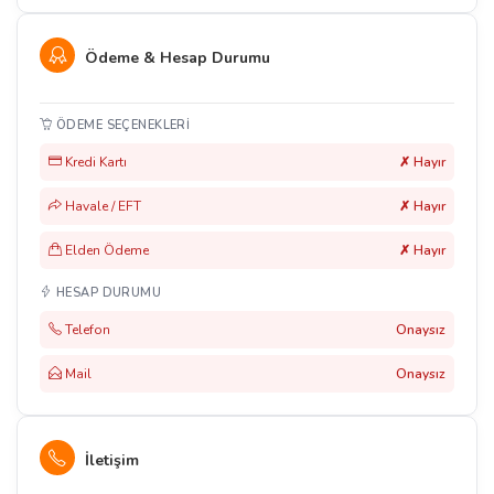
Ödeme & Hesap Durumu
ÖDEME SEÇENEKLERI
Kredi Kartı
✗ Hayır
Havale / EFT
✗ Hayır
Elden Ödeme
✗ Hayır
HESAP DURUMU
Telefon
Onaysız
Mail
Onaysız
İletişim