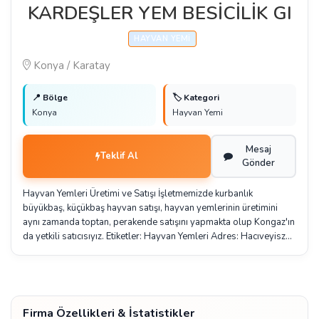
KARDEŞLER YEM BESİCİLİK GI
HAYVAN YEMI
Konya / Karatay
📍 Bölge
🏷️ Kategori
Konya
Hayvan Yemi
Mesaj
Teklif Al
Gönder
Hayvan Yemleri Üretimi ve Satışı İşletmemizde kurbanlık
büyükbaş, küçükbaş hayvan satışı, hayvan yemlerinin üretimini
aynı zamanda toptan, perakende satışını yapmakta olup Kongaz'ın
da yetkili satıcısıyız. Etiketler: Hayvan Yemleri Adres: Hacıveyisz…
Firma Özellikleri & İstatistikler