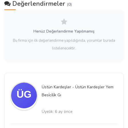
Değerlendirmeler
(0)
Henüz Değerlendirme Yapılmamış
Bu firma için ilk değerlendirme yapıldığında, yorumlar burada
listelenecektir.
Üstün Kardeşler - Üstün Kardeşler Yem
Besi̇ci̇li̇k Gı
Üyelik: 6 ay önce