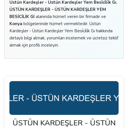
Üstün Kardeşler - Üstün Kardeşler Yem Besi̇ci̇li̇k Gı
,
ÜSTÜN KARDEŞLER - ÜSTÜN KARDEŞLER YEM
BESİCİLİK GI
alanında hizmet veren bir firmadır ve
Konya
bölgelerinde hizmet vermektedir. Üstün
Kardeşler - Üstün Kardeşler Yem Besi̇ci̇li̇k Gı hakkında
detaylı bilgi almak, yorumları incelemek ve ücretsiz teklif
almak için profili inceleyin.
ÜSTÜN KARDEŞLER - ÜSTÜN