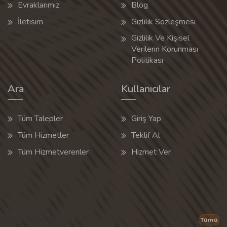
Evraklarımız
Blog
İletisim
Gizlilik Sözleşmesi
Gizlilik Ve Kişisel
Verilerin Korunması
Politikası
Ara
Kullanıcılar
Tüm Talepler
Giriş Yap
Tüm Hizmetler
Teklif Al
Tüm Hizmetverenler
Hizmet Ver
Popüler Aramalar
Tümü