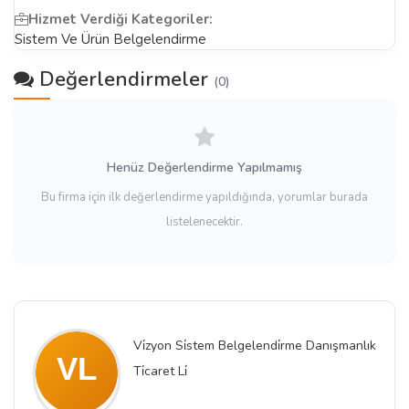
Hizmet Verdiği Kategoriler:
Sistem Ve Ürün Belgelendirme
Değerlendirmeler
(0)
Henüz Değerlendirme Yapılmamış
Bu firma için ilk değerlendirme yapıldığında, yorumlar burada
listelenecektir.
Vi̇zyon Si̇stem Belgelendi̇rme Danışmanlık
Ti̇caret Li̇