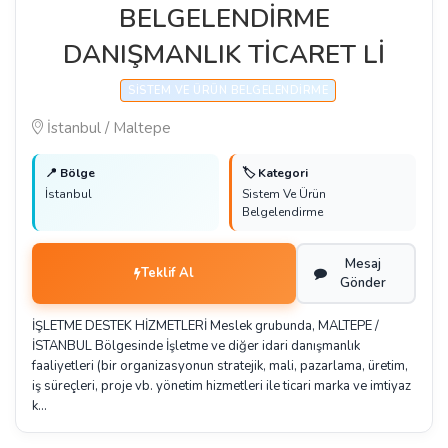
BELGELENDİRME
DANIŞMANLIK TİCARET Lİ
SISTEM VE ÜRÜN BELGELENDIRME
İstanbul / Maltepe
📍 Bölge
🏷️ Kategori
İstanbul
Sistem Ve Ürün
Belgelendirme
Mesaj
Teklif Al
Gönder
İŞLETME DESTEK HİZMETLERİ Meslek grubunda, MALTEPE /
İSTANBUL Bölgesinde İşletme ve diğer idari danışmanlık
faaliyetleri (bir organizasyonun stratejik, mali, pazarlama, üretim,
iş süreçleri, proje vb. yönetim hizmetleri ile ticari marka ve imtiyaz
k…