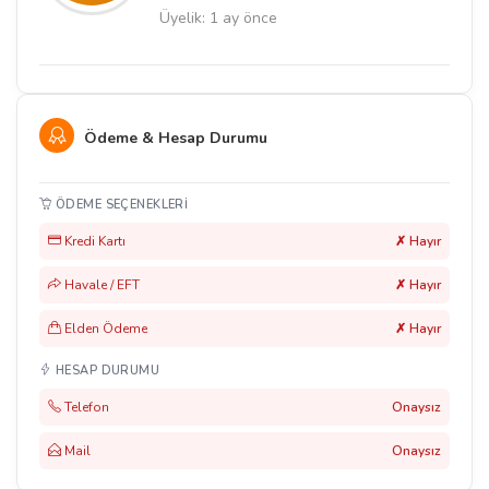
Üyelik: 1 ay önce
Ödeme & Hesap Durumu
ÖDEME SEÇENEKLERI
Kredi Kartı
✗ Hayır
Havale / EFT
✗ Hayır
Elden Ödeme
✗ Hayır
HESAP DURUMU
Telefon
Onaysız
Mail
Onaysız