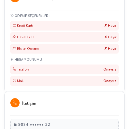
ÖDEME SEÇENEKLERI
Kredi Kartı
✗ Hayır
Havale / EFT
✗ Hayır
Elden Ödeme
✗ Hayır
HESAP DURUMU
Telefon
Onaysız
Mail
Onaysız
İletişim
9024 •••••• 32