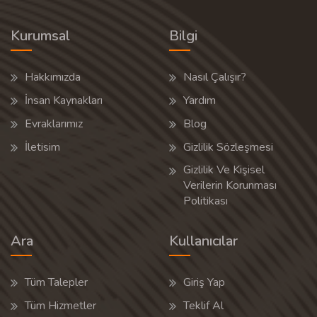
Kurumsal
Bilgi
Hakkımızda
Nasıl Çalışır?
İnsan Kaynakları
Yardım
Evraklarımız
Blog
İletisim
Gizlilik Sözleşmesi
Gizlilik Ve Kişisel
Verilerin Korunması
Politikası
Ara
Kullanıcılar
Tüm Talepler
Giriş Yap
Tüm Hizmetler
Teklif Al