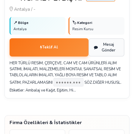
Antalya / -
📍 Bölge
🏷️ Kategori
Antalya
Resim Kursu
Mesaj
Teklif Al
Gönder
HER TÜRLÜ RESİM, ÇERÇEVE, CAM VE CAM ÜRÜNLERİ ALIM
SATIMI, İMALATI, MALZEMELERİ MONTAJI, SANATSAL RESİM VE
TABLOLALARIN İMALATI, YAĞLI BOYA RESİM VE TABLO ALIM
••••••.•••
SATIM, PAZARLAMASINI
SÖZ.DİĞER HUSUSL.
Etiketler: Ambalaj ve Kağıt, Eğitim, Hi…
Firma Özellikleri & İstatistikler