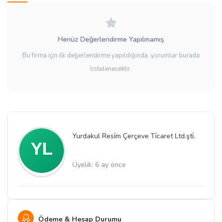
Henüz Değerlendirme Yapılmamış
Bu firma için ilk değerlendirme yapıldığında, yorumlar burada
listelenecektir.
Yurdakul Resi̇m Çerçeve Ti̇caret Ltd.şti̇.
Üyelik: 6 ay önce
Ödeme & Hesap Durumu