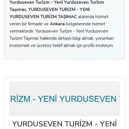
Yurduseven Turi̇zm - Yeni̇ Yurduseven Turi̇zm
Taşımac
,
YURDUSEVEN TURİZM - YENİ
YURDUSEVEN TURİZM TAŞIMAC
alanında hizmet
veren bir firmadır ve
Ankara
bölgelerinde hizmet
vermektedir. Yurduseven Turi̇zm - Yeni̇ Yurduseven
Turi̇zm Taşımac hakkında detaylı bilgi almak, yorumları
incelemek ve ücretsiz teklif almak için profili inceleyin.
YURDUSEVEN TURİZM - YENİ