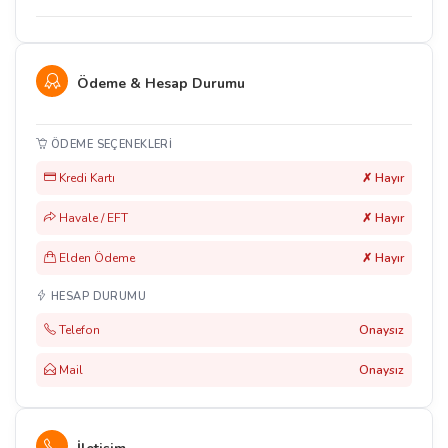
Ödeme & Hesap Durumu
ÖDEME SEÇENEKLERI
Kredi Kartı
✗ Hayır
Havale / EFT
✗ Hayır
Elden Ödeme
✗ Hayır
HESAP DURUMU
Telefon
Onaysız
Mail
Onaysız