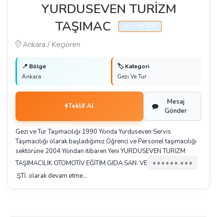
YURDUSEVEN TURİZM
TAŞIMAC
GEZI VE TUR
Ankara / Keçiören
📍 Bölge
🏷️ Kategori
Ankara
Gezi Ve Tur
Mesaj
Teklif Al
Gönder
Gezi ve Tur Taşımacılığı 1990 Yılında Yurduseven Servis
Taşımacılığı olarak başladığımız Öğrenci ve Personel taşımacılığı
sektörüne 2004 Yılından itibaren Yeni YURDUSEVEN TURİZM
••••••.•••
TAŞIMACILIK OTOMOTİV EĞİTİM GIDA SAN. VE
.ŞTİ. olarak devam etme…