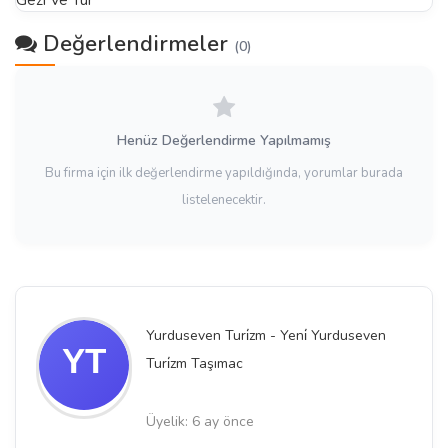
Gezi Ve Tur
Değerlendirmeler
(0)
Henüz Değerlendirme Yapılmamış
Bu firma için ilk değerlendirme yapıldığında, yorumlar burada
listelenecektir.
Yurduseven Turi̇zm - Yeni̇ Yurduseven
Turi̇zm Taşımac
Üyelik: 6 ay önce