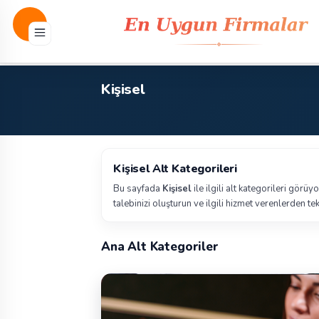
Kişisel
Kişisel Alt Kategorileri
Bu sayfada
Kişisel
ile ilgili alt kategorileri görü
talebinizi oluşturun ve ilgili hizmet verenlerden tekl
Ana Alt Kategoriler