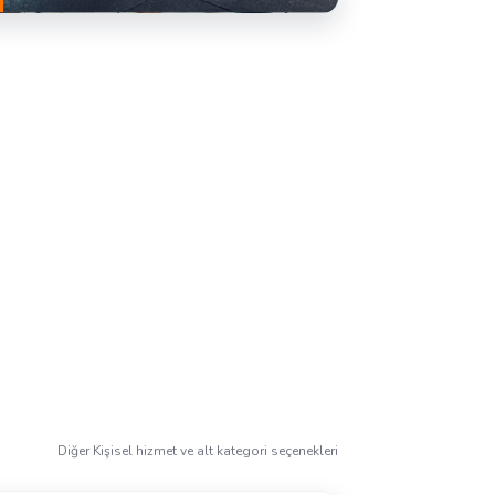
27 Hizmet Veren
TEKLIF AL
Diğer Kişisel hizmet ve alt kategori seçenekleri