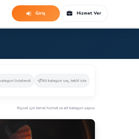
Giriş
Hizmet Ver
kategori listelendi
Alt kategori seç, teklif iste
Kişisel için temel hizmet ve alt kategori yapısı