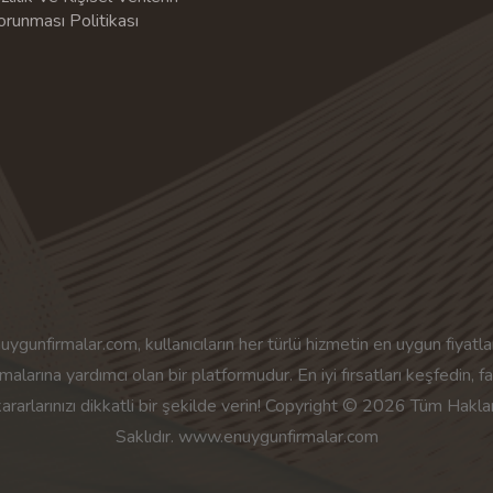
orunması Politikası
uygunfirmalar.com, kullanıcıların her türlü hizmetin en uygun fiyatlar
malarına yardımcı olan bir platformudur. En iyi fırsatları keşfedin, f
kararlarınızı dikkatli bir şekilde verin! Copyright © 2026 Tüm Haklar
Saklıdır. www.enuygunfirmalar.com