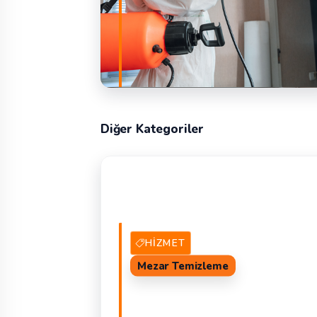
Diğer Kategoriler
2 Alt Kategori
DEVAM 
HIZMET
Mezar Temizleme