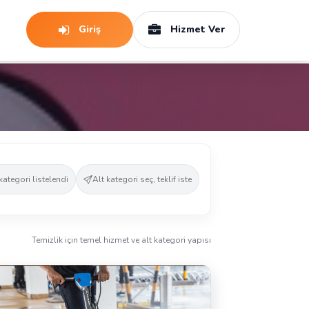
Giriş
Hizmet Ver
kategori listelendi
Alt kategori seç, teklif iste
Temizlik için temel hizmet ve alt kategori yapısı