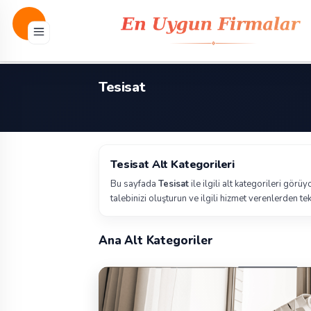
Tesisat
Tesisat Alt Kategorileri
Bu sayfada
Tesisat
ile ilgili alt kategorileri görü
talebinizi oluşturun ve ilgili hizmet verenlerden tekl
Ana Alt Kategoriler