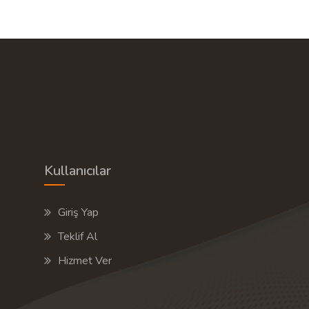
13 Hizmet Veren
TEKLIF AL
K
Kullanıcılar
Giriş Yap
Teklif Al
Hizmet Ver