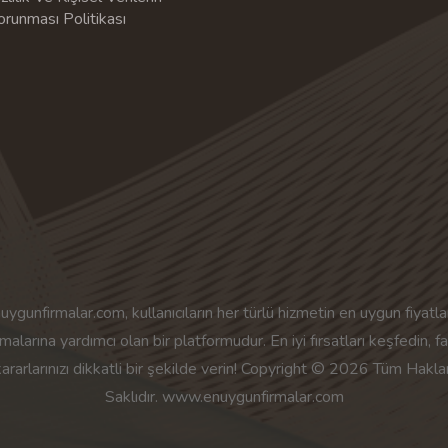
orunması Politikası
uygunfirmalar.com, kullanıcıların her türlü hizmetin en uygun fiyatlar
malarına yardımcı olan bir platformudur. En iyi fırsatları keşfedin, f
kararlarınızı dikkatli bir şekilde verin! Copyright © 2026 Tüm Haklar
Saklıdır. www.enuygunfirmalar.com