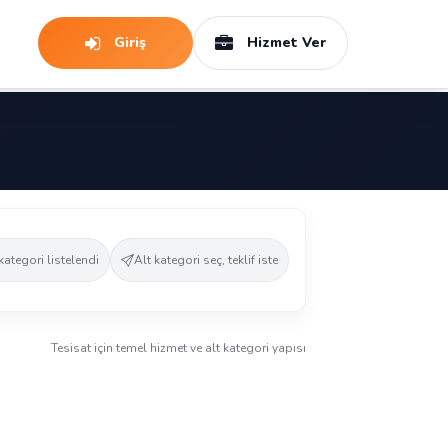
Giriş
Hizmet Ver
kategori listelendi
Alt kategori seç, teklif iste
Tesisat için temel hizmet ve alt kategori yapısı