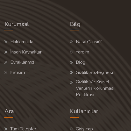
Kurumsal
Bilgi
Hakkımızda
Nasıl Çalışır?
İnsan Kaynakları
Yardım
Evraklarımız
Blog
İletisim
Gizlilik Sözleşmesi
Gizlilik Ve Kişisel
Verilerin Korunması
Politikası
Ara
Kullanıcılar
Tüm Talepler
Giriş Yap