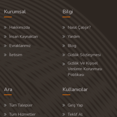
Kurumsal
Bilgi
Hakkımızda
Nasıl Çalışır?
İnsan Kaynakları
Yardım
Evraklarımız
Blog
İletisim
Gizlilik Sözleşmesi
Gizlilik Ve Kişisel
Verilerin Korunması
Politikası
Ara
Kullanıcılar
Tüm Talepler
Giriş Yap
Tüm Hizmetler
Teklif Al