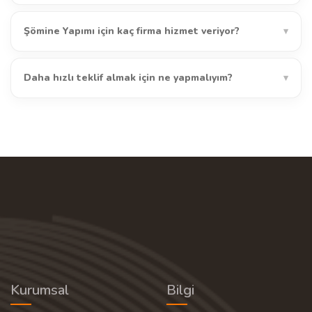
Şömine Yapımı için kaç firma hizmet veriyor?
▾
Daha hızlı teklif almak için ne yapmalıyım?
▾
Kurumsal
Bilgi