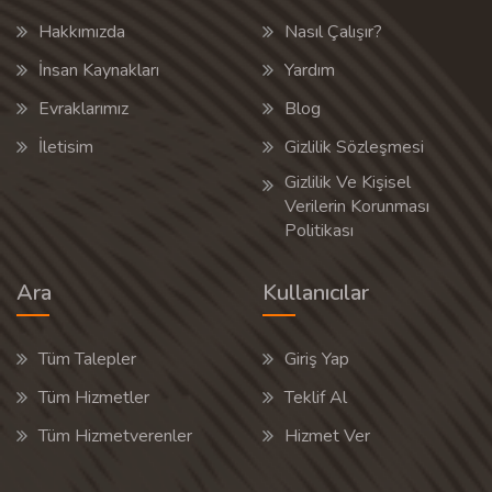
Hakkımızda
Nasıl Çalışır?
İnsan Kaynakları
Yardım
Evraklarımız
Blog
İletisim
Gizlilik Sözleşmesi
Gizlilik Ve Kişisel
Verilerin Korunması
Politikası
Ara
Kullanıcılar
Tüm Talepler
Giriş Yap
Tüm Hizmetler
Teklif Al
Tüm Hizmetverenler
Hizmet Ver