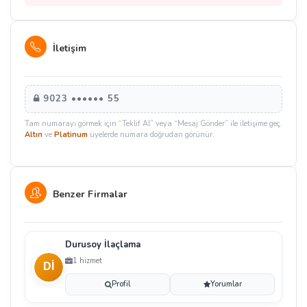
İletişim
9023 •••••• 55
Tam numarayı görmek için “Teklif Al” veya “Mesaj Gönder” ile iletişime geç.
Altın
ve
Platinum
üyelerde numara doğrudan görünür.
Benzer Firmalar
Durusoy İlaçlama
1 hizmet
Profil
Yorumlar