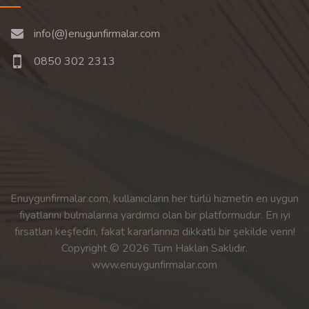
info(@)enugunfirmalar.com
0850 302 2313
Enuygunfirmalar.com, kullanıcıların her türlü hizmetin en uygun
fiyatlarını bulmalarına yardımcı olan bir platformudur. En iyi
fırsatları keşfedin, fakat kararlarınızı dikkatli bir şekilde verin!
Copyright © 2026 Tüm Hakları Saklıdır.
www.enuygunfirmalar.com