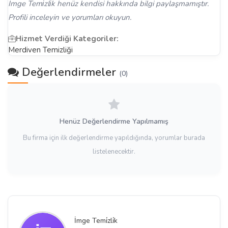
İmge Temi̇zli̇k henüz kendisi hakkında bilgi paylaşmamıştır.
Profili inceleyin ve yorumları okuyun.
Hizmet Verdiği Kategoriler:
Merdiven Temizliği
Değerlendirmeler
(0)
Henüz Değerlendirme Yapılmamış
Bu firma için ilk değerlendirme yapıldığında, yorumlar burada
listelenecektir.
İmge Temi̇zli̇k