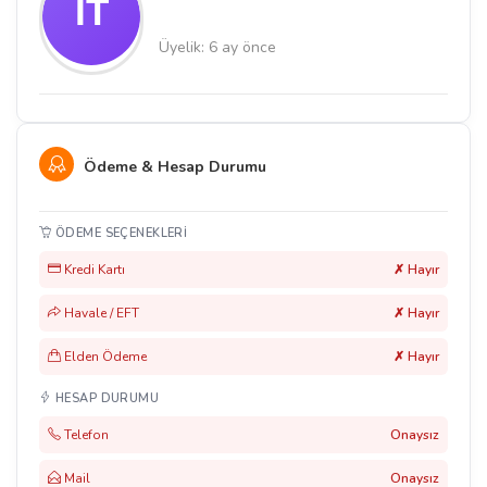
Üyelik: 6 ay önce
Ödeme & Hesap Durumu
ÖDEME SEÇENEKLERI
Kredi Kartı
✗ Hayır
Havale / EFT
✗ Hayır
Elden Ödeme
✗ Hayır
HESAP DURUMU
Telefon
Onaysız
Mail
Onaysız