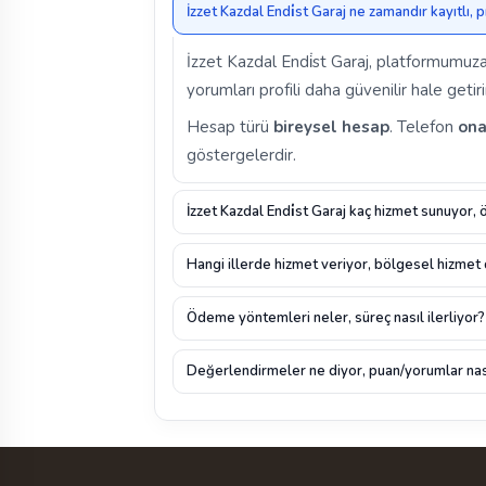
İzzet Kazdal Endi̇st Garaj ne zamandır kayıtlı, 
İzzet Kazdal Endi̇st Garaj, platformumuz
yorumları profili daha güvenilir hale getiri
Hesap türü
bireysel hesap
. Telefon
ona
göstergelerdir.
İzzet Kazdal Endi̇st Garaj kaç hizmet sunuyor, 
Hangi illerde hizmet veriyor, bölgesel hizmet
Ödeme yöntemleri neler, süreç nasıl ilerliyor?
Değerlendirmeler ne diyor, puan/yorumlar nas