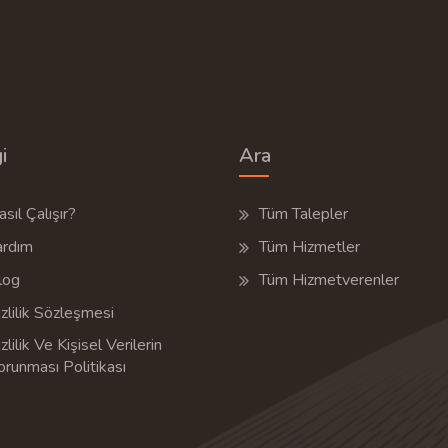
i
Ara
sıl Çalışır?
Tüm Talepler
ardım
Tüm Hizmetler
log
Tüm Hizmetverenler
zlilik Sözleşmesi
zlilik Ve Kişisel Verilerin
orunması Politikası