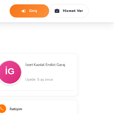
Giriş
Hizmet Ver
İzzet Kazdal Endi̇st Garaj
Üyelik: 5 ay önce
İletişim