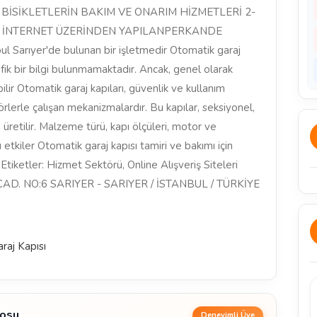
 BİSİKLETLERİN BAKIM VE ONARIM HİZMETLERİ 2-
 İNTERNET ÜZERİNDEN YAPILANPERKANDE
ul Sarıyer'de bulunan bir işletmedir Otomatik garaj
ik bir bilgi bulunmamaktadır. Ancak, genel olarak
bilir Otomatik garaj kapıları, güvenlik ve kullanım
rlerle çalışan mekanizmalardır. Bu kapılar, seksiyonel,
üretilir. Malzeme türü, kapı ölçüleri, motor ve
 etkiler Otomatik garaj kapısı tamiri ve bakımı için
 Etiketler: Hizmet Sektörü, Online Alışveriş Siteleri
. NO:6 SARIYER - SARIYER / İSTANBUL / TÜRKİYE
raj Kapısı
nosu
Deneyimli Üye