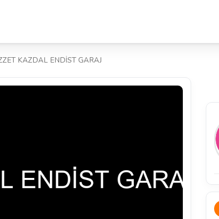
İZZET KAZDAL ENDİST GARAJ