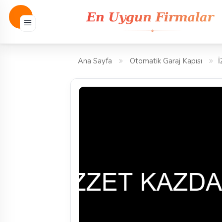
Ana Sayfa
Otomatik Garaj Kapısı