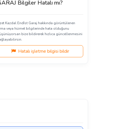
ARAJ Bilgiler Hatalı mı?
zzet Kazdal Endi̇st Garaj hakkında görüntülenen
irma veya hizmet bilgilerinde hata olduğunu
üşünüyorsan bize bildirerek hızlıca güncellenmesini
ağlayabilirsin.
Hatalı işletme bilgisi bildir