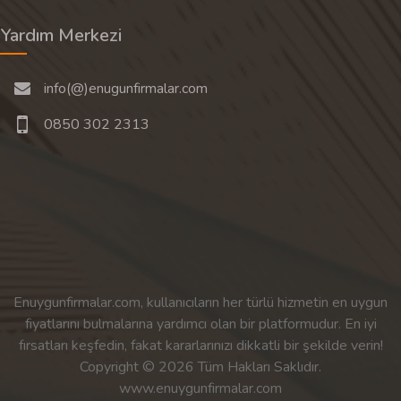
Yardım Merkezi
info(@)enugunfirmalar.com
0850 302 2313
Enuygunfirmalar.com, kullanıcıların her türlü hizmetin en uygun
fiyatlarını bulmalarına yardımcı olan bir platformudur. En iyi
fırsatları keşfedin, fakat kararlarınızı dikkatli bir şekilde verin!
Copyright © 2026 Tüm Hakları Saklıdır.
www.enuygunfirmalar.com