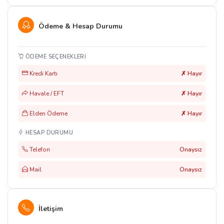
Ödeme & Hesap Durumu
ÖDEME SEÇENEKLERI
Kredi Kartı
✗ Hayır
Havale / EFT
✗ Hayır
Elden Ödeme
✗ Hayır
HESAP DURUMU
Telefon
Onaysız
Mail
Onaysız
İletişim