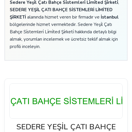
Sedere Yeşi̇l Çatı Bahçe Si̇stemleri̇ Li̇mi̇ted Şi̇rketi̇
,
SEDERE YEŞİL ÇATI BAHÇE SİSTEMLERİ LİMİTED
ŞİRKETİ
alanında hizmet veren bir firmadır ve
İstanbul
bölgelerinde hizmet vermektedir. Sedere Yeşi̇l Çatı
Bahçe Si̇stemleri̇ Li̇mi̇ted Şi̇rketi̇ hakkında detaylı bilgi
almak, yorumları incelemek ve ücretsiz teklif almak için
profili inceleyin.
SEDERE YEŞİL ÇATI BAHÇE