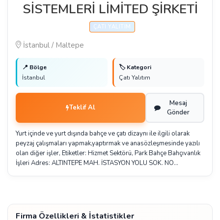
SİSTEMLERİ LİMİTED ŞİRKETİ
ÇATI YALITIM
İstanbul / Maltepe
📍 Bölge
🏷️ Kategori
İstanbul
Çatı Yalıtım
Mesaj
Teklif Al
Gönder
Yurt içinde ve yurt dışında bahçe ve çatı dizaynı ile ilgili olarak
peyzaj çalışmaları yapmak,yaptırmak ve anasözleşmesinde yazılı
olan diğer işler, Etiketler: Hizmet Sektörü, Park Bahçe Bahçıvanlık
İşleri Adres: ALTINTEPE MAH. İSTASYON YOLU SOK. NO…
Firma Özellikleri & İstatistikler