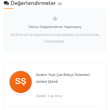
Değerlendirmeler
(0)
Henüz Değerlendirme Yapılmamış
Bu firma için ilk değerlendirme yapıldığında, yorumlar burada
listelenecektir.
Sedere Yeşi̇l Çatı Bahçe Si̇stemleri̇
Li̇mi̇ted Şi̇rketi̇
Üyelik: 3 ay önce